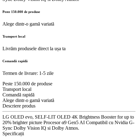
Peste 150.000 de produse
Alege dintr-o gamă variată
Transport local
Livrăm produsele direct la ușa ta
Comandă rapidă
Termen de livrare: 1-5 zile
Peste 150.000 de produse
Transport local
Comandă rapidă
Alege dintr-o gamă variată
Descriere produs
LG OLED evo, SELF-LIT OLED 4K Brightness Booster for up to
20% brighter picture Procesor α9 Gen5 AI Compatibil cu Nvidia G-
Sync Dolby Vision IQ si Dolby Atmos.
Specificații