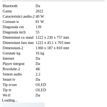
Bluetooth
Da
Gama
2022
Caracteristici audio-2
40 W
Consum w
81 W
Diagonala cm
139
Diagonala inch
55
Dimensiuni cu stand
1222 x 230 x 757 mm
Dimensiuni fara stan
1222 x 45.1 x 703 mm
Dimensiuni-2
1360 x 187 x 810 mm
Greutate kg
16 kg
Internet
Da
Player integrat
Da
Rezolutie-2
4K
Sistem audio
2.2
Smart tv
Da
Tip ecran
OLED
Tip tv
OLED
Wi-fi
Da
Loading...