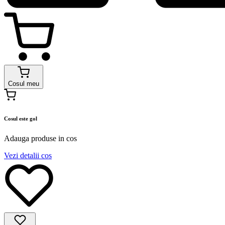
Cosul meu
Cosul este gol
Adauga produse in cos
Vezi detalii cos