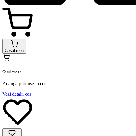
Cosul meu
Cosul este gol
Adauga produse in cos
Vezi detalii cos