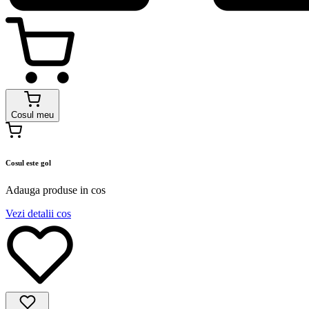
Cosul meu
Cosul este gol
Adauga produse in cos
Vezi detalii cos