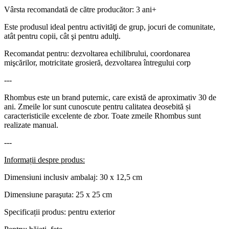
Vârsta recomandată de către producător: 3 ani+
Este produsul ideal pentru activităţi de grup, jocuri de comunitate,
atât pentru copii, cât şi pentru adulţi.
Recomandat pentru: dezvoltarea echilibrului, coordonarea
mişcărilor, motricitate grosieră, dezvoltarea întregului corp
---
Rhombus este un brand puternic, care există de aproximativ 30 de
ani. Zmeile lor sunt cunoscute pentru calitatea deosebită și
caracteristicile excelente de zbor. Toate zmeile Rhombus sunt
realizate manual.
---
Informații despre produs:
Dimensiuni inclusiv ambalaj: 30 x 12,5 cm
Dimensiune paraşuta: 25 x 25 cm
Specificații produs: pentru exterior