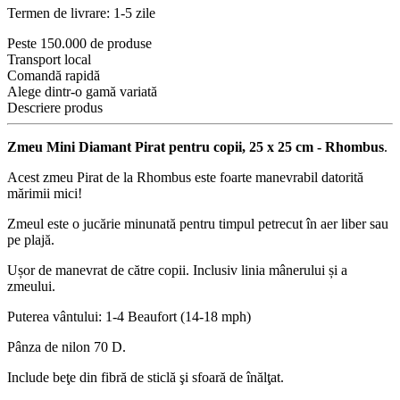
Termen de livrare: 1-5 zile
Peste 150.000 de produse
Transport local
Comandă rapidă
Alege dintr-o gamă variată
Descriere produs
Zmeu Mini Diamant Pirat pentru copii, 25 x 25 cm - Rhombus
.
Acest zmeu Pirat de la Rhombus este foarte manevrabil datorită
mărimii mici!
Zmeul este o jucărie minunată pentru timpul petrecut în aer liber sau
pe plajă.
Ușor de manevrat de către copii. Inclusiv linia mânerului și a
zmeului.
Puterea vântului: 1-4 Beaufort (14-18 mph)
Pânza de nilon 70 D.
Include beţe din fibră de sticlă şi sfoară de înălţat.