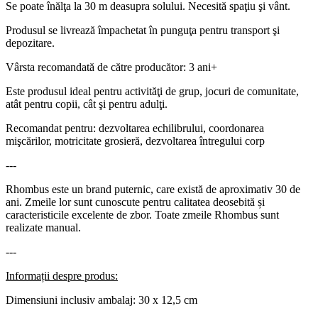
Se poate înălţa la 30 m deasupra solului. Necesită spaţiu şi vânt.
Produsul se livrează împachetat în punguţa pentru transport şi
depozitare.
Vârsta recomandată de către producător: 3 ani+
Este produsul ideal pentru activităţi de grup, jocuri de comunitate,
atât pentru copii, cât şi pentru adulţi.
Recomandat pentru: dezvoltarea echilibrului, coordonarea
mişcărilor, motricitate grosieră, dezvoltarea întregului corp
---
Rhombus este un brand puternic, care există de aproximativ 30 de
ani. Zmeile lor sunt cunoscute pentru calitatea deosebită și
caracteristicile excelente de zbor. Toate zmeile Rhombus sunt
realizate manual.
---
Informații despre produs:
Dimensiuni inclusiv ambalaj: 30 x 12,5 cm