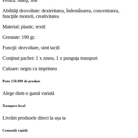
Pentru: băieţi, fete
Abilităţi dezvoltate: dexteritatea, îndemânarea, concentrarea,
funcţiile motorii, creativitatea
Material: plastic, textil
Greutate: 190 gr.
Funcţii: dezvoltare, simt tactil
Conţinut pachet: 1 x zmeu, 1 x punguţa transport
Culoare: negru cu imprimeu
Peste 150.000 de produse
Alege dintr-o gamă variată
Transport local
Livrăm produsele direct la ușa ta
Comandă rapidă