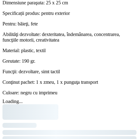
Dimensiune paraşuta: 25 x 25 cm
Specificații produs: pentru exterior
Pentru: băieţi, fete
Abilităţi dezvoltate: dexteritatea, îndemânarea, concentrarea,
funcţiile motorii, creativitatea
Material: plastic, textil
Greutate: 190 gr.
Funcţii: dezvoltare, simt tactil
Conţinut pachet: 1 x zmeu, 1 x punguţa transport
Culoare: negru cu imprimeu
Loading...