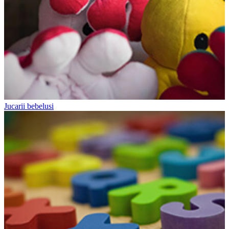
Jucarii bebelusi