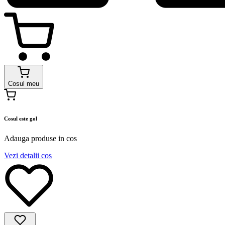
Cosul meu
Cosul este gol
Adauga produse in cos
Vezi detalii cos