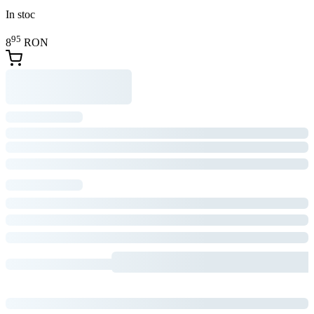
In stoc
95
8
RON