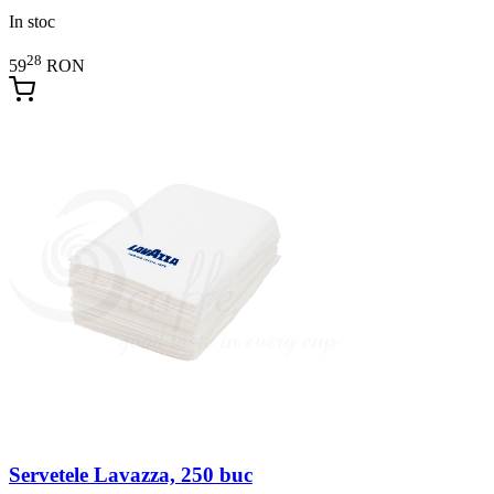
In stoc
28
59
RON
Servetele Lavazza, 250 buc