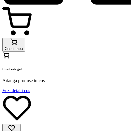
Cosul meu
Cosul este gol
Adauga produse in cos
Vezi detalii cos