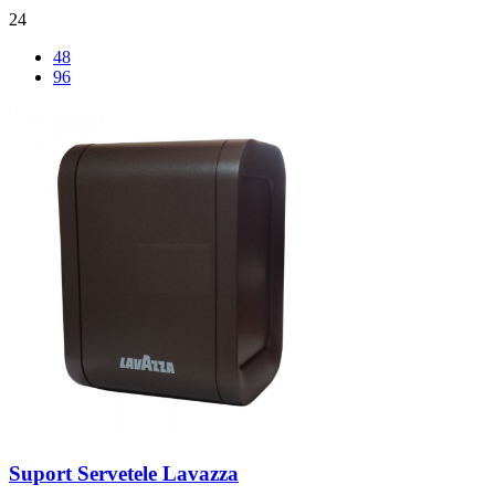
24
48
96
Suport Servetele Lavazza