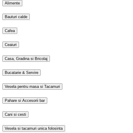
Alimente
Bauturi calde
Cafea
Ceaiuri
Casa, Gradina si Bricolaj
Bucatarie & Servire
Vesela pentru masa si Tacamuri
Pahare si Accesorii bar
Cani si cesti
Vesela si tacamuri unica folosinta