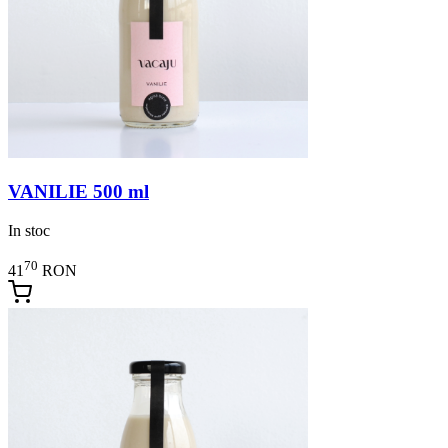
VANILIE 500 ml
In stoc
70
41
RON