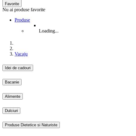
Favorite
Nu ai produse favorite
Produse
Loading...
Vacaju
Idei de cadouri
Bacanie
Alimente
Dulciuri
Produse Dietetice si Naturiste