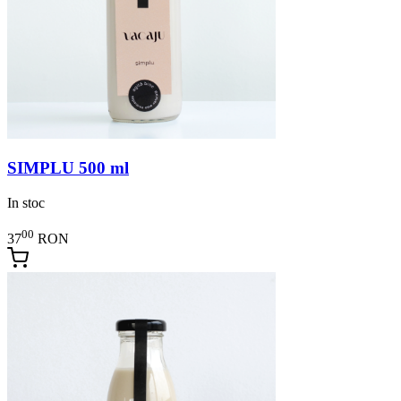
SIMPLU 500 ml
In stoc
00
37
RON