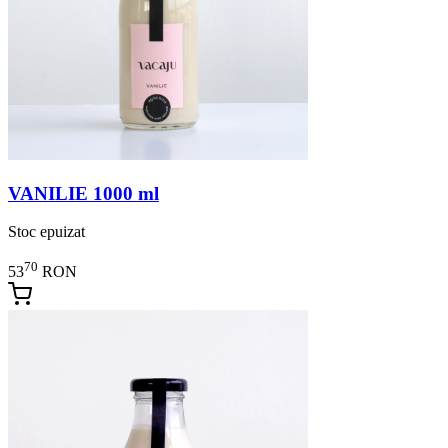
VANILIE 1000 ml
Stoc epuizat
70
53
RON