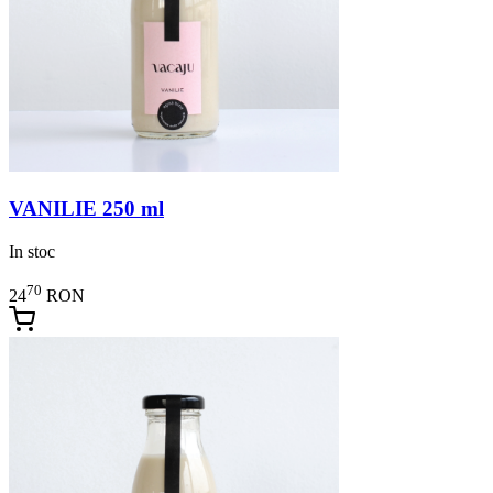
VANILIE 250 ml
In stoc
70
24
RON