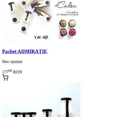
Pachet ADMIRAȚIE
Stoc epuizat
00
177
RON