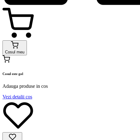
Cosul meu
Cosul este gol
Adauga produse in cos
Vezi detalii cos