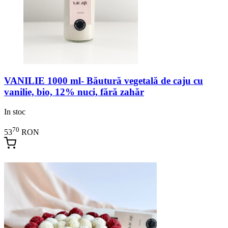
VANILIE 1000 ml- Băutură vegetală de caju cu
vanilie, bio, 12% nuci, fără zahăr
In stoc
70
53
RON