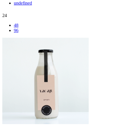
undefined
24
48
96