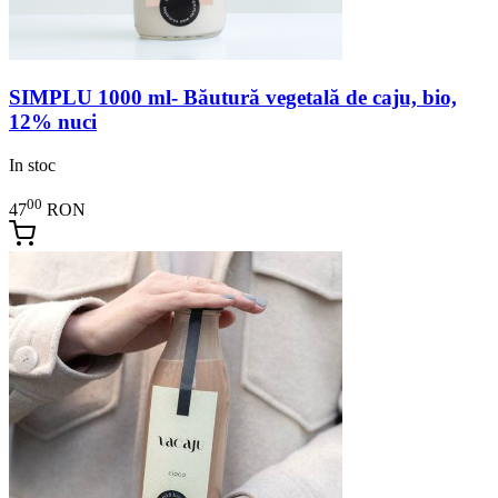
SIMPLU 1000 ml- Băutură vegetală de caju, bio,
12% nuci
In stoc
00
47
RON