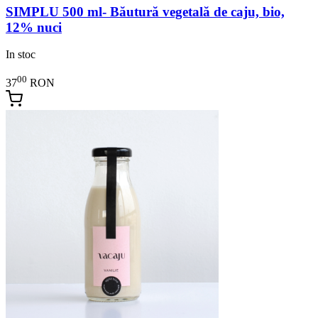
SIMPLU 500 ml- Băutură vegetală de caju, bio,
12% nuci
In stoc
00
37
RON