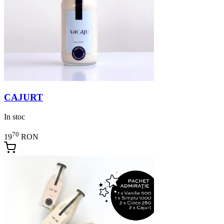
CAJURT
In stoc
70
19
RON