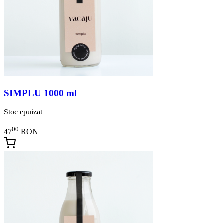
SIMPLU 1000 ml
Stoc epuizat
00
47
RON