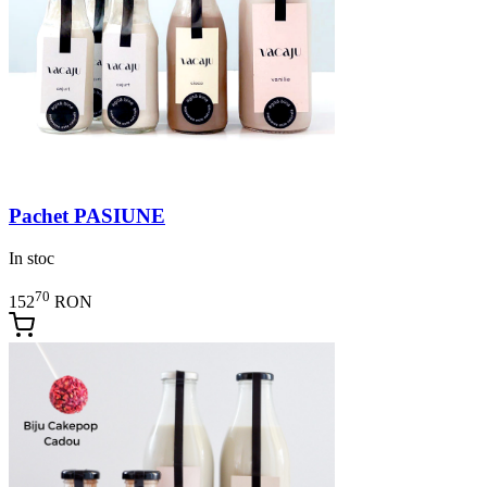
Pachet PASIUNE
In stoc
70
152
RON