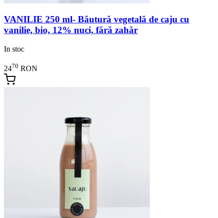
VANILIE 250 ml- Băutură vegetală de caju cu
vanilie, bio, 12% nuci, fără zahăr
In stoc
70
24
RON