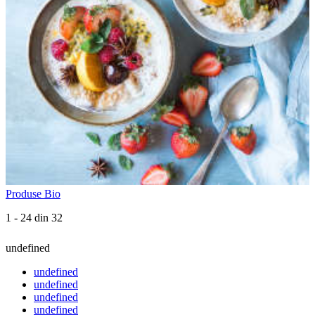
Produse Bio
1 - 24 din 32
undefined
undefined
undefined
undefined
undefined