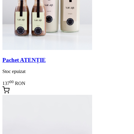
Pachet ATENȚIE
Stoc epuizat
00
137
RON