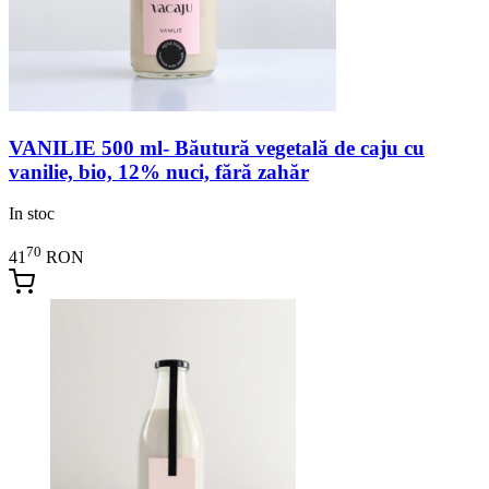
VANILIE 500 ml- Băutură vegetală de caju cu
vanilie, bio, 12% nuci, fără zahăr
In stoc
70
41
RON