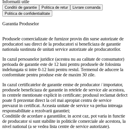
Informatii utile
Conditii de garantie
Politica de retur
Livrare comanda
Politica de confidentialitate
Garantia Produselor
Produsele comercializate de furnizor provin din surse autorizate de
producatori sau direct de la producatori si beneficiaza de garantie
nationala sustinuta de unitati service autorizate ale producatorilor.
In cazul persoanelor juridice (acestea nu au calitate de consumator)
perioada de garantie este de 12 luni pentru produsele de folosinta
indelungata si intre 0-12 luni pentru restul. Termenul de aducere la
conformitate pentru produse este de maxim 30 zile.
In cazul certificatelor de garantie emise de producator / importator,
produsele beneficiaza de garantie in retelele de service ale acestora,
in centrele mentionate explicit in certificate; produsul reclamat defect
poate fi prezentat direct la cel mai apropiat centru de service
prevazut in certificat. Aceasta unitate de service va prelua intreaga
responsabilitate a rezolvarii garantiei;
Conditiile de acordare a garantiilor, in acest caz, pot varia in functie
de producator si sunt stabilite in politicile comerciale ale acestora, la
nivel national (a se vedea lista centre de service autorizate).