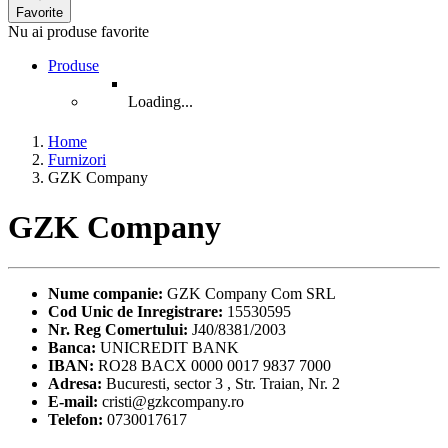
Favorite
Nu ai produse favorite
Produse
Loading...
Home
Furnizori
GZK Company
GZK Company
Nume companie:
GZK Company Com SRL
Cod Unic de Inregistrare:
15530595
Nr. Reg Comertului:
J40/8381/2003
Banca:
UNICREDIT BANK
IBAN:
RO28 BACX 0000 0017 9837 7000
Adresa:
Bucuresti, sector 3 , Str. Traian, Nr. 2
E-mail:
cristi@gzkcompany.ro
Telefon:
0730017617