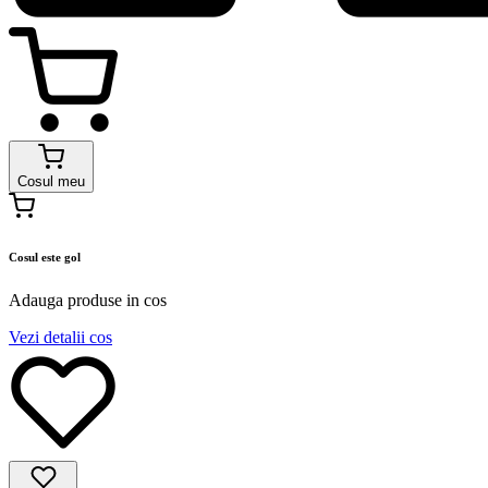
Cosul meu
Cosul este gol
Adauga produse in cos
Vezi detalii cos