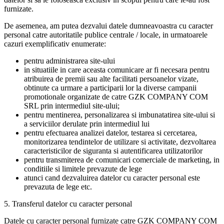
furnizate.
De asemenea, am putea dezvalui datele dumneavoastra cu caracter
personal catre autoritatile publice centrale / locale, in urmatoarele
cazuri exemplificativ enumerate:
pentru administrarea site-ului
in situatiile in care aceasta comunicare ar fi necesara pentru
atribuirea de premii sau alte facilitati persoanelor vizate,
obtinute ca urmare a participarii lor la diverse campanii
promotionale organizate de catre GZK COMPANY COM
SRL prin intermediul site-ului;
pentru mentinerea, personalizarea si imbunatatirea site-ului si
a serviciilor derulate prin intermediul lui
pentru efectuarea analizei datelor, testarea si cercetarea,
monitorizarea tendintelor de utilizare si activitate, dezvoltarea
caracteristicilor de siguranta si autentificarea utilizatorilor
pentru transmiterea de comunicari comerciale de marketing, in
conditiile si limitele prevazute de lege
atunci cand dezvaluirea datelor cu caracter personal este
prevazuta de lege etc.
5. Transferul datelor cu caracter personal
Datele cu caracter personal furnizate catre GZK COMPANY COM