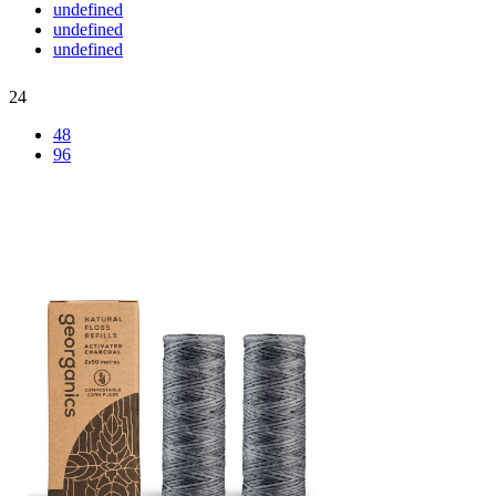
undefined
undefined
undefined
24
48
96