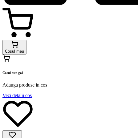
Cosul meu
Cosul este gol
Adauga produse in cos
Vezi detalii cos