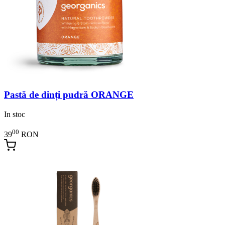
Pastă de dinți pudră ORANGE
In stoc
00
39
RON