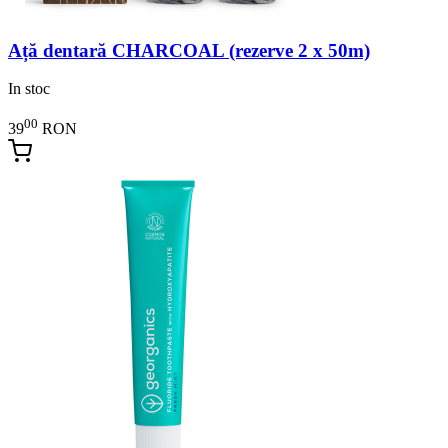
Ață dentară CHARCOAL (rezerve 2 x 50m)
In stoc
00
39
RON