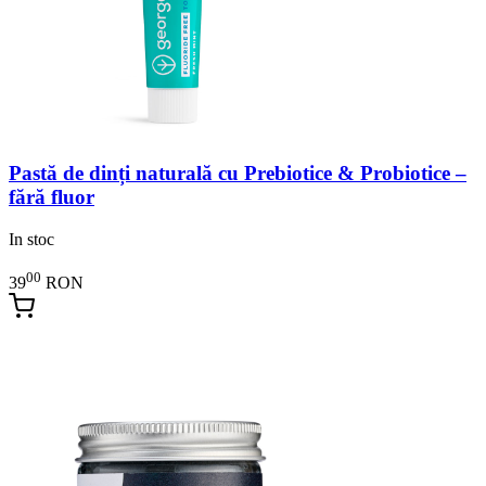
Pastă de dinți naturală cu Prebiotice & Probiotice –
fără fluor
In stoc
00
39
RON