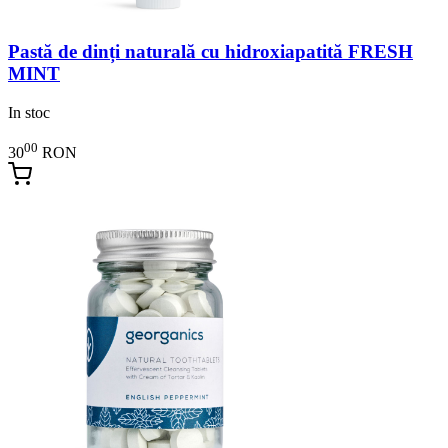
Pastă de dinți naturală cu hidroxiapatită FRESH
MINT
In stoc
00
30
RON