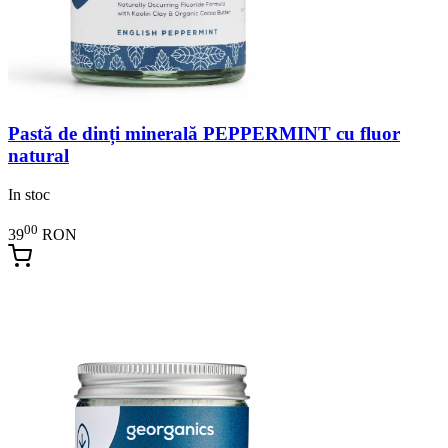
Pastă de dinți minerală PEPPERMINT cu fluor
natural
In stoc
00
39
RON