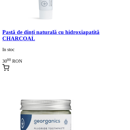
Pastă de dinți naturală cu hidroxiapatită
CHARCOAL
In stoc
00
30
RON