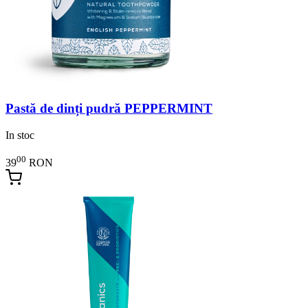
Pastă de dinți pudră PEPPERMINT
In stoc
00
39
RON