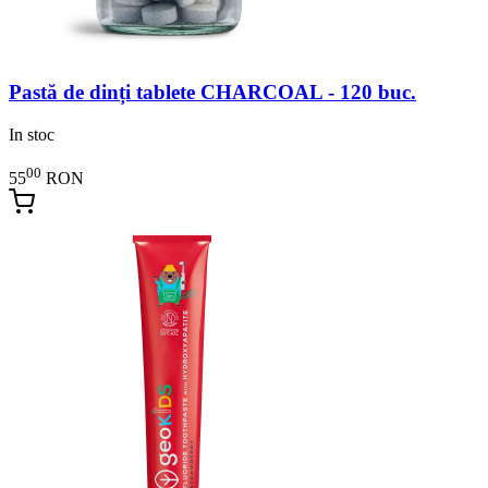
Pastă de dinți tablete CHARCOAL - 120 buc.
In stoc
00
55
RON