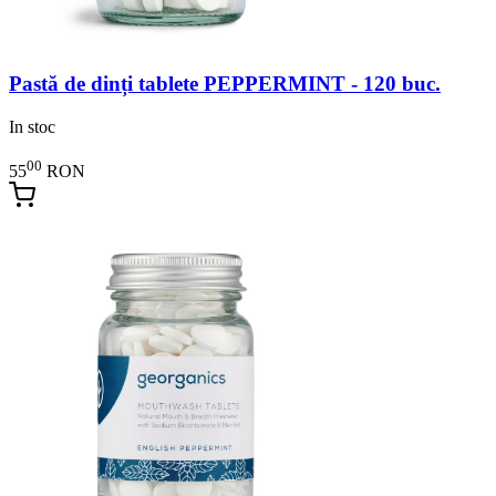
Pastă de dinți tablete PEPPERMINT - 120 buc.
In stoc
00
55
RON