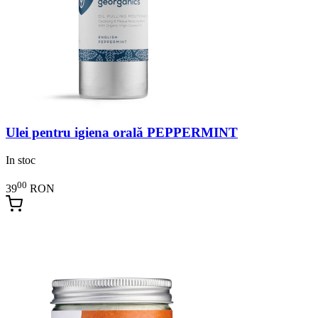
Ulei pentru igiena orală PEPPERMINT
In stoc
00
39
RON