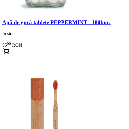
Apă de gură tablete PEPPERMINT - 180buc.
In stoc
00
55
RON