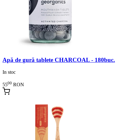
Apă de gură tablete CHARCOAL - 180buc.
In stoc
00
55
RON