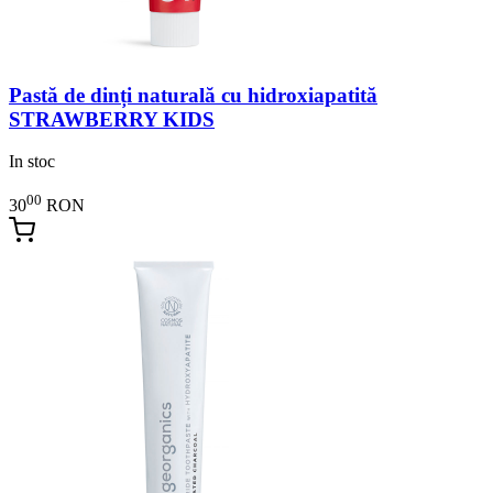
Pastă de dinți naturală cu hidroxiapatită
STRAWBERRY KIDS
In stoc
00
30
RON