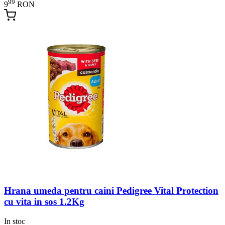
99
9
RON
Hrana umeda pentru caini Pedigree Vital Protection
cu vita in sos 1.2Kg
In stoc