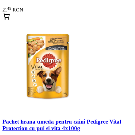
49
21
RON
Pachet hrana umeda pentru caini Pedigree Vital
Protection cu pui si vita 4x100g