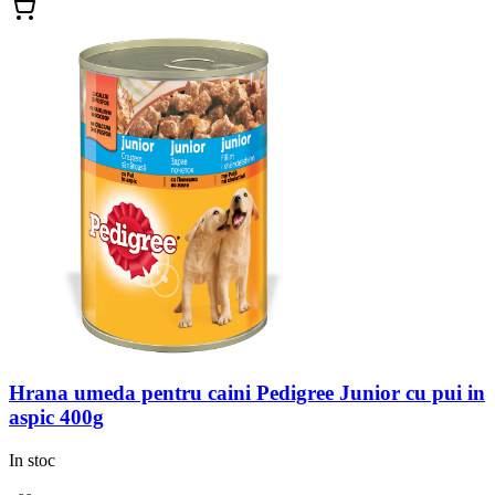
Hrana umeda pentru caini Pedigree Junior cu pui in
aspic 400g
In stoc