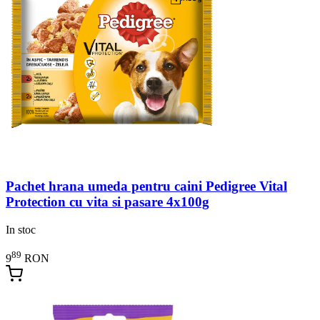
Pachet hrana umeda pentru caini Pedigree Vital
Protection cu vita si pasare 4x100g
In stoc
89
9
RON