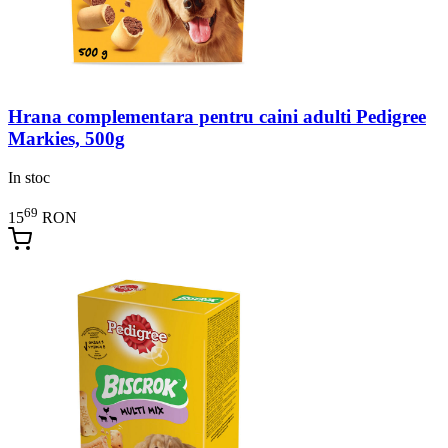
Hrana complementara pentru caini adulti Pedigree
Markies, 500g
In stoc
69
15
RON