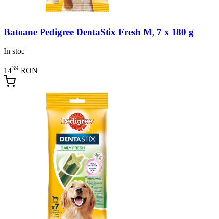
Batoane Pedigree DentaStix Fresh M, 7 x 180 g
In stoc
39
14
RON