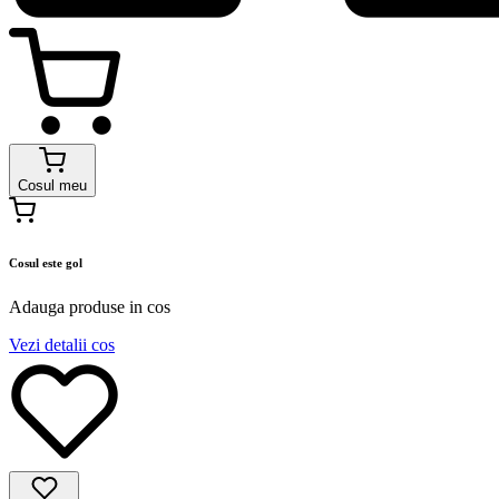
Cosul meu
Cosul este gol
Adauga produse in cos
Vezi detalii cos