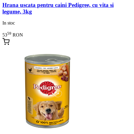
Hrana uscata pentru caini Pedigree, cu vita si
legume, 3kg
In stoc
59
53
RON