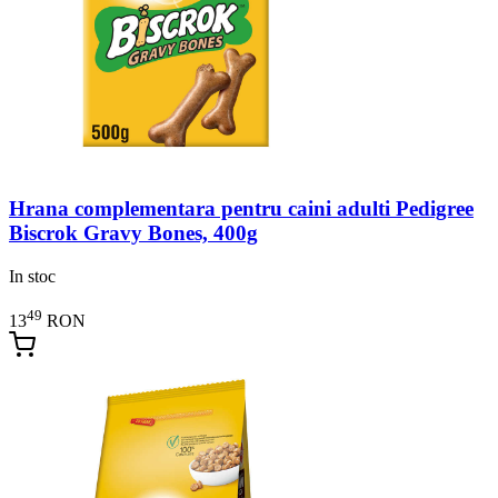
Hrana complementara pentru caini adulti Pedigree
Biscrok Gravy Bones, 400g
In stoc
49
13
RON