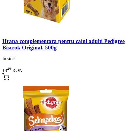
Hrana complementara pentru caini adulti Pedigree
Biscrok Original, 500g
In stoc
49
13
RON