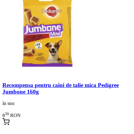
Recompensa pentru caini de talie mica Pedigree
Jumbone 160g
In stoc
39
8
RON