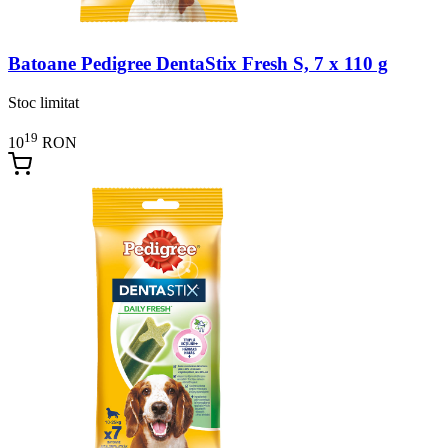
Batoane Pedigree DentaStix Fresh S, 7 x 110 g
Stoc limitat
19
10
RON