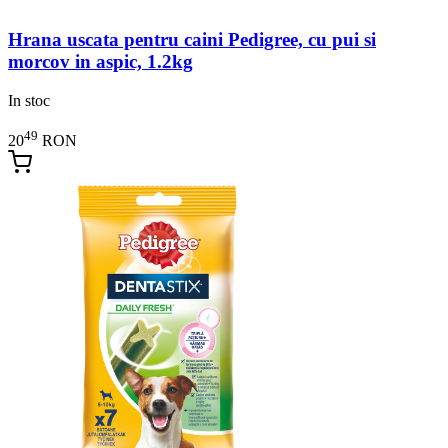
Hrana uscata pentru caini Pedigree, cu pui si
morcov in aspic, 1.2kg
In stoc
49
20
RON