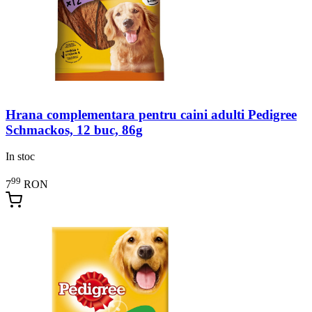
Hrana complementara pentru caini adulti Pedigree
Schmackos, 12 buc, 86g
In stoc
99
7
RON