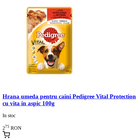
Hrana umeda pentru caini Pedigree Vital Protection
cu vita in aspic 100g
In stoc
75
2
RON