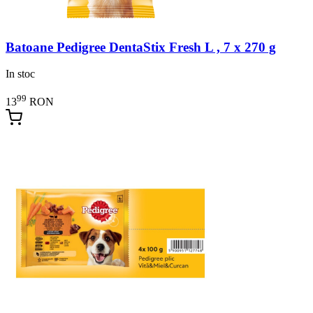
Batoane Pedigree DentaStix Fresh L , 7 x 270 g
In stoc
99
13
RON