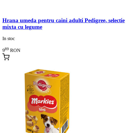
Hrana umeda pentru caini adulti Pedigree, selectie
mixta cu legume
In stoc
89
9
RON