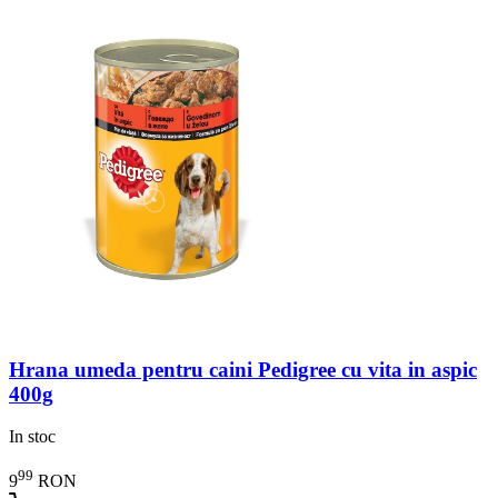
Hrana umeda pentru caini Pedigree cu vita in aspic
400g
In stoc
99
9
RON