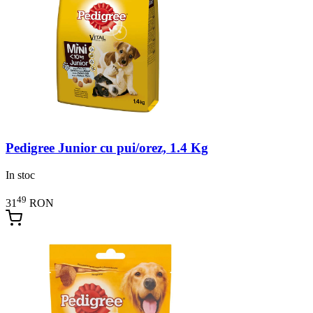
Pedigree Junior cu pui/orez, 1.4 Kg
In stoc
49
31
RON