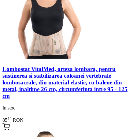
Lombostat VitalMed, orteza lombara, pentru
sustinerea si stabilizarea coloanei vertebrale
lombosacrale, din material elastic, cu balene din
metal, inaltime 26 cm, circumferinta intre 95 - 125
cm
In stoc
44
85
RON