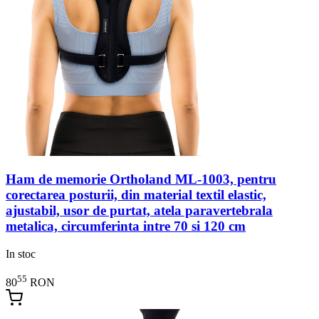
Ham de memorie Ortholand ML-1003, pentru
corectarea posturii, din material textil elastic,
ajustabil, usor de purtat, atela paravertebrala
metalica, circumferinta intre 70 si 120 cm
In stoc
55
80
RON