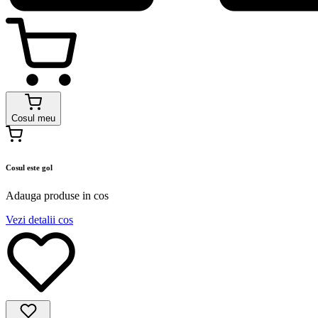
Cosul meu
Cosul este gol
Adauga produse in cos
Vezi detalii cos