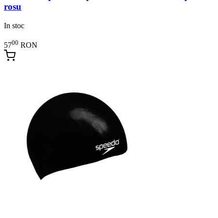
rosu
In stoc
00
57
RON