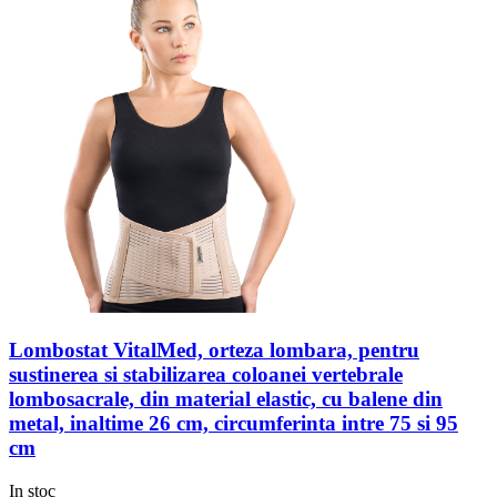
Lombostat VitalMed, orteza lombara, pentru
sustinerea si stabilizarea coloanei vertebrale
lombosacrale, din material elastic, cu balene din
metal, inaltime 26 cm, circumferinta intre 75 si 95
cm
In stoc