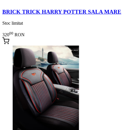
BRICK TRICK HARRY POTTER SALA MARE
Stoc limitat
00
320
RON