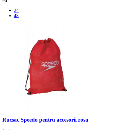
96
24
48
Rucsac Speedo pentru accesorii rosu