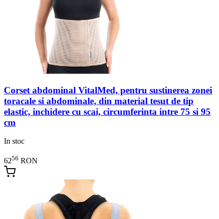
Corset abdominal VitalMed, pentru sustinerea zonei
toracale si abdominale, din material tesut de tip
elastic, inchidere cu scai, circumferinta intre 75 si 95
cm
In stoc
56
62
RON