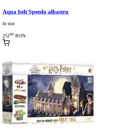
Aqua belt Speedo albastru
In stoc
00
252
RON