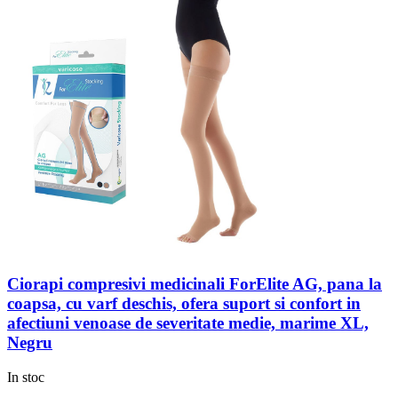
Ciorapi compresivi medicinali ForElite AG, pana la
coapsa, cu varf deschis, ofera suport si confort in
afectiuni venoase de severitate medie, marime XL,
Negru
In stoc