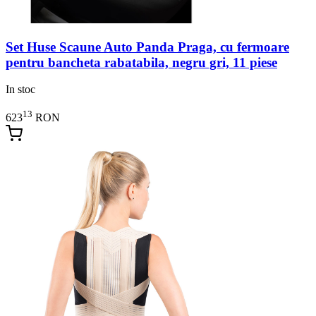
Set Huse Scaune Auto Panda Praga, cu fermoare
pentru bancheta rabatabila, negru gri, 11 piese
In stoc
13
623
RON