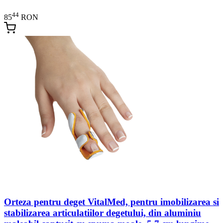
44
85
RON
Orteza pentru deget VitalMed, pentru imobilizarea si
stabilizarea articulatiilor degetului, din aluminiu