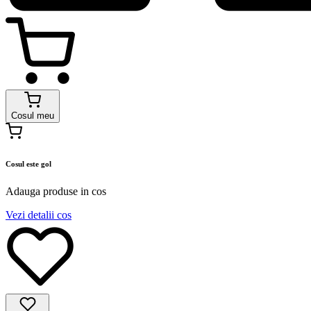
Cosul meu
Cosul este gol
Adauga produse in cos
Vezi detalii cos