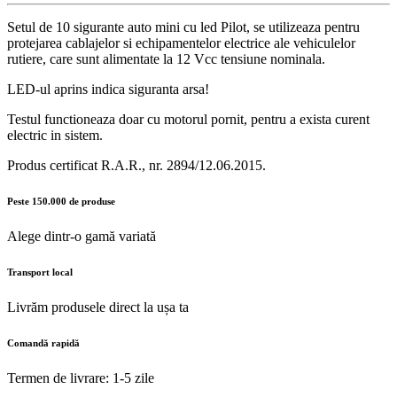
Setul de 10 sigurante auto mini cu led Pilot, se utilizeaza pentru
protejarea cablajelor si echipamentelor electrice ale vehiculelor
rutiere, care sunt alimentate la 12 Vcc tensiune nominala.
LED-ul aprins indica siguranta arsa!
Testul functioneaza doar cu motorul pornit, pentru a exista curent
electric in sistem.
Produs certificat R.A.R., nr. 2894/12.06.2015.
Peste 150.000 de produse
Alege dintr-o gamă variată
Transport local
Livrăm produsele direct la ușa ta
Comandă rapidă
Termen de livrare: 1-5 zile