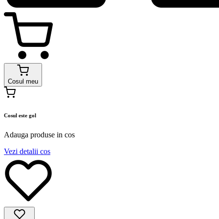
Cosul meu
Cosul este gol
Adauga produse in cos
Vezi detalii cos