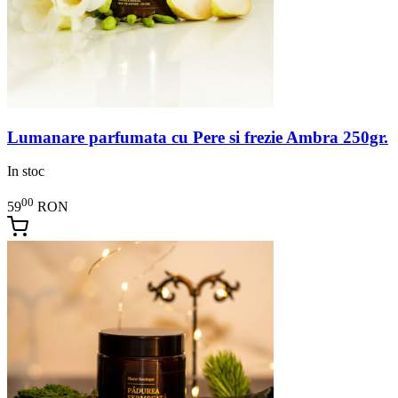
Lumanare parfumata cu Pere si frezie Ambra 250gr.
In stoc
00
59
RON