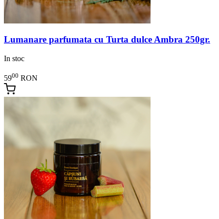
Lumanare parfumata cu Turta dulce Ambra 250gr.
In stoc
00
59
RON