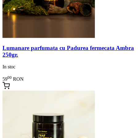
Lumanare parfumata cu Padurea fermecata Ambra
250gr.
In stoc
00
59
RON