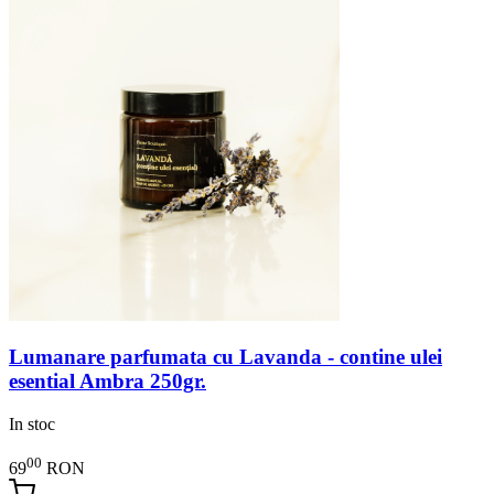
Lumanare parfumata cu Lavanda - contine ulei
esential Ambra 250gr.
In stoc
00
69
RON