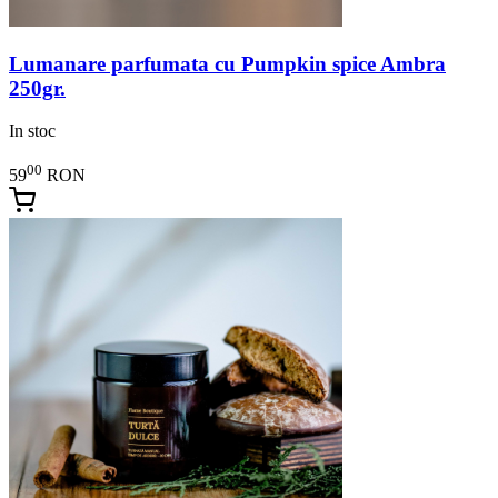
Lumanare parfumata cu Pumpkin spice Ambra
250gr.
In stoc
00
59
RON