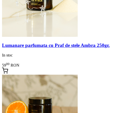
Lumanare parfumata cu Praf de stele Ambra 250gr.
In stoc
00
59
RON