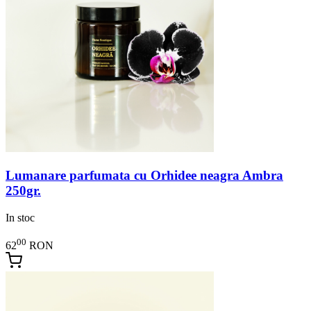
Lumanare parfumata cu Orhidee neagra Ambra
250gr.
In stoc
00
62
RON