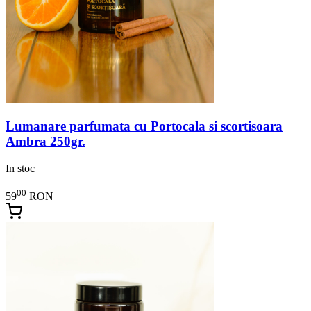
Lumanare parfumata cu Portocala si scortisoara
Ambra 250gr.
In stoc
00
59
RON