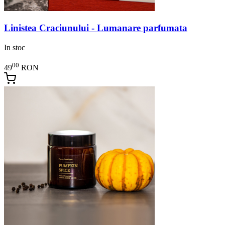
Linistea Craciunului - Lumanare parfumata
In stoc
00
49
RON