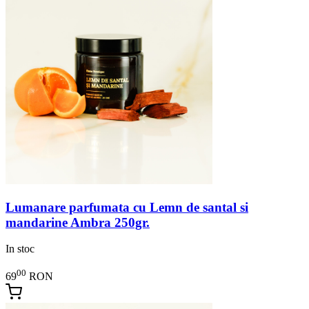
Lumanare parfumata cu Lemn de santal si
mandarine Ambra 250gr.
In stoc
00
69
RON