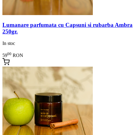
Lumanare parfumata cu Capsuni si rubarba Ambra
250gr.
In stoc
00
59
RON