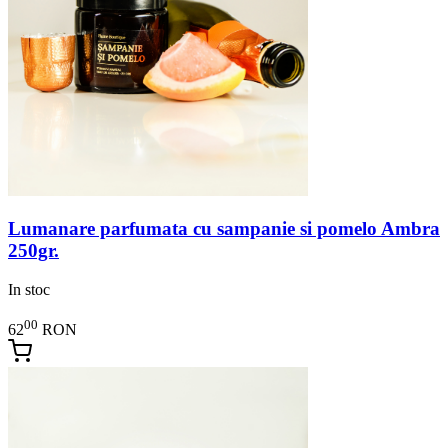
Lumanare parfumata cu sampanie si pomelo Ambra
250gr.
In stoc
00
62
RON