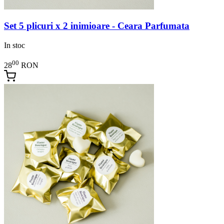
Set 5 plicuri x 2 inimioare - Ceara Parfumata
In stoc
00
28
RON