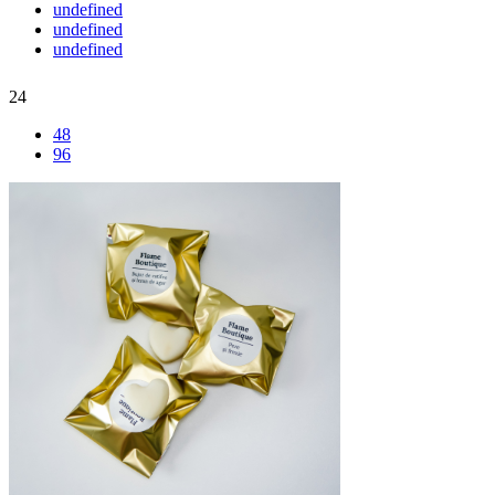
undefined
undefined
undefined
24
48
96