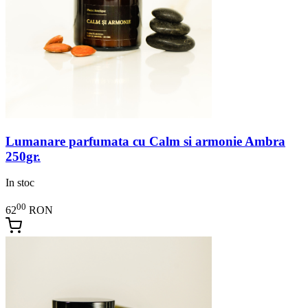
Lumanare parfumata cu Calm si armonie Ambra
250gr.
In stoc
00
62
RON