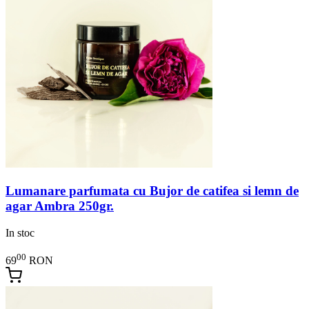
Lumanare parfumata cu Bujor de catifea si lemn de
agar Ambra 250gr.
In stoc
00
69
RON