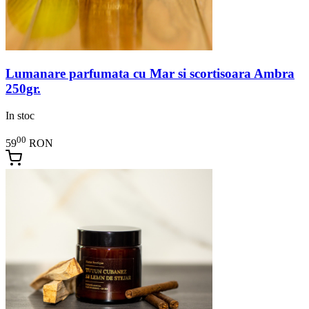
Lumanare parfumata cu Mar si scortisoara Ambra
250gr.
In stoc
00
59
RON