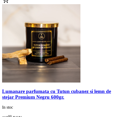
Lumanare parfumata cu Tutun cubanez si lemn de
stejar Premium Negru 600gr.
In stoc
00